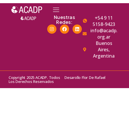
Nuestras
+54 9 11
Redes:
5158-9423
info@acadp.
org.ar
Buenos
Aires,
Argentina
Copyright 2025 ACADP. Todos
Desarollo Flor De Rafael
Los Derechos Reservados