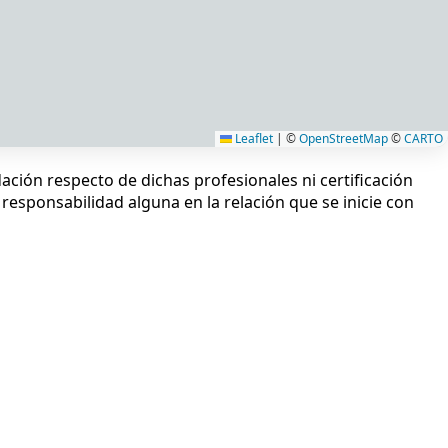
Leaflet
|
©
OpenStreetMap
©
CARTO
ción respecto de dichas profesionales ni certificación
responsabilidad alguna en la relación que se inicie con