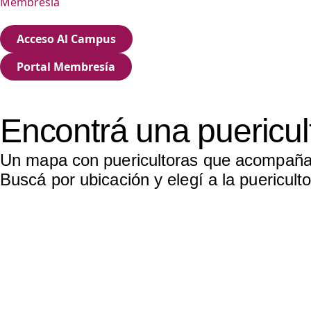
Membresia
Acceso Al Campus
Portal Membresía
Encontrá una puericul
Un mapa con puericultoras que acompañan 
Buscá por ubicación y elegí a la puericul