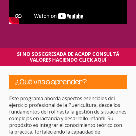
SI NO SOS EGRESADA DE ACADP CONSULTÁ
VALORES HACIENDO CLICK AQUÍ
¿Qué vas a aprender?
Este programa aborda aspectos esenciales del
ejercicio profesional de la Puericultura, desde los
fundamentos del rol hasta la gestión de situaciones
complejas en lactancia y desarrollo infantil. Su
propósito es integrar el conocimiento teórico con
la práctica, fortaleciendo la capacidad de