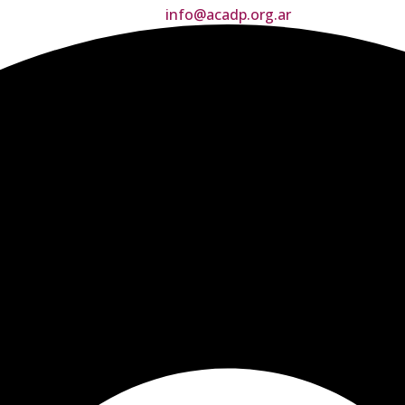
info@acadp.org.ar