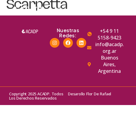
Scarpetta
Nuestras
+54 9 11
Redes:
5158-9423
info@acadp.
org.ar
Buenos
Aires,
Argentina
Copyright 2025 ACADP. Todos
Desarollo Flor De Rafael
Los Derechos Reservados