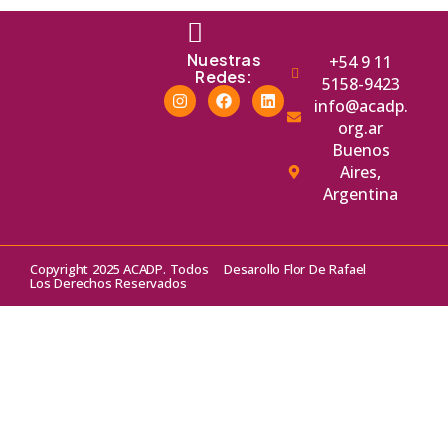
Nuestras
+54 9 11
Redes:
5158-9423
info@acadp.
org.ar
Buenos
Aires,
Argentina
Copyright 2025 ACADP. Todos
Desarollo Flor De Rafael
Los Derechos Reservados