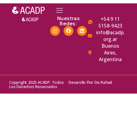
Nuestras
+54 9 11
Redes:
5158-9423
info@acadp.
org.ar
Buenos
Aires,
Argentina
Copyright 2025 ACADP. Todos
Desarollo Flor De Rafael
Los Derechos Reservados